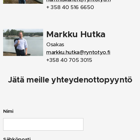
+ 358 40 516 6650
Markku Hutka
Osakas
markku.hutka@ryntotyo.fi
+358 40 705 3015
Jätä meille yhteydenottopyyntö
Nimi
Sähköposti