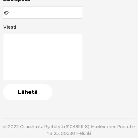
Viesti
Lähetä
© 2022 Osuuskunta Ryntötyö (3104856-8). Munkkinimen Puistotie
1 B 25, 00330 Helsinki